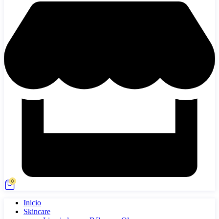
0
Inicio
Skincare