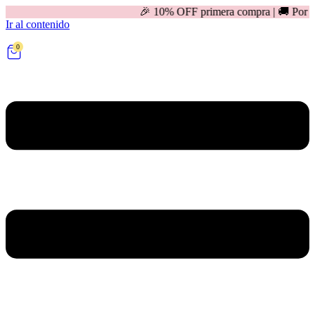
🎉 10% OFF primera compra | 🚚 Por compras mayores a
Ir al contenido
0