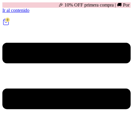
🎉 10% OFF primera compra | 🚚 Por compras mayores a
Ir al contenido
0