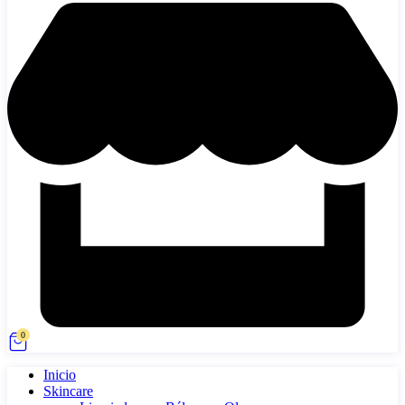
0
Inicio
Skincare