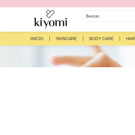
INICIO
SKINCARE
BODY CARE
HAI