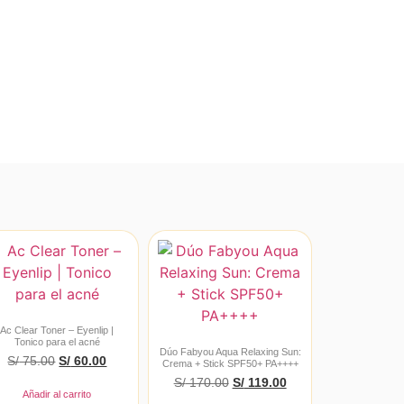
Ac Clear Toner – Eyenlip |
Tonico para el acné
Dúo Fabyou Aqua Relaxing Sun:
S/
75.00
S/
60.00
Crema + Stick SPF50+ PA++++
S/
170.00
S/
119.00
Añadir al carrito