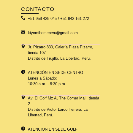
CONTACTO
+51 958 428 045 / +51 942 161 272
kiyomihomeperu@gmail.com
Jr. Pizarro 830, Galería Plaza Pizarro,
tienda 107.
Distrito de Trujillo, La Libertad, Perú.
ATENCIÓN EN SEDE CENTRO
Lunes a Sábado:
10:30 a.m. - 8:30 p.m.
Av. El Golf Mz A, The Corner Mall, tienda
2.
Distrito de Victor Larco Herrera. La
Libertad, Perú.
ATENCIÓN EN SEDE GOLF