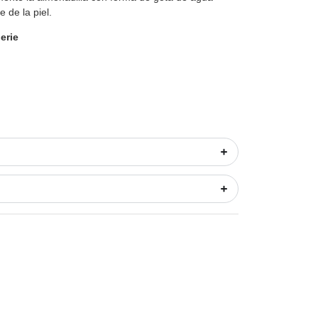
 de la piel.
erie