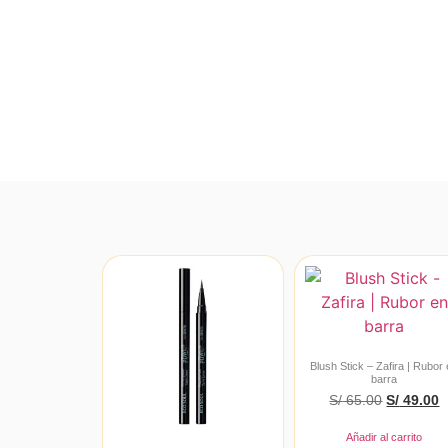
Blush Stick – Zafira | Rubor
barra
S/
65.00
S/
49.00
Añadir al carrito