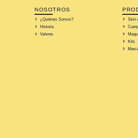
NOSOTROS
PRO
¿Quiénes Somos?
Skin 
Historia
Cuerp
Valores
Maqui
Kits
Marc