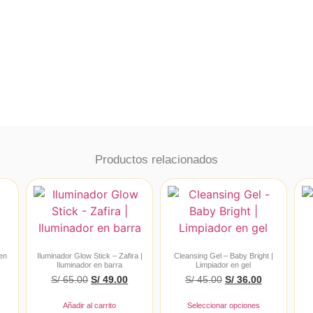
Productos relacionados
 en
Iluminador Glow Stick – Zafira |
Cleansing Gel – Baby Bright |
Iluminador en barra
Limpiador en gel
S/
65.00
S/
49.00
S/
45.00
S/
36.00
Añadir al carrito
Seleccionar opciones