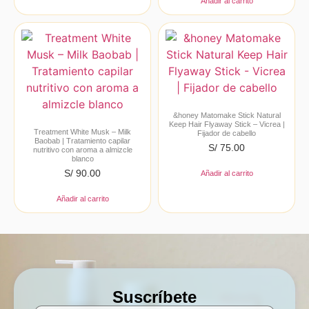
Añadir al carrito
&honey Matomake Stick Natural
Keep Hair Flyaway Stick – Vicrea |
Treatment White Musk – Milk
Fijador de cabello
Baobab | Tratamiento capilar
S/
75.00
nutritivo con aroma a almizcle
blanco
S/
90.00
Añadir al carrito
Añadir al carrito
Suscríbete