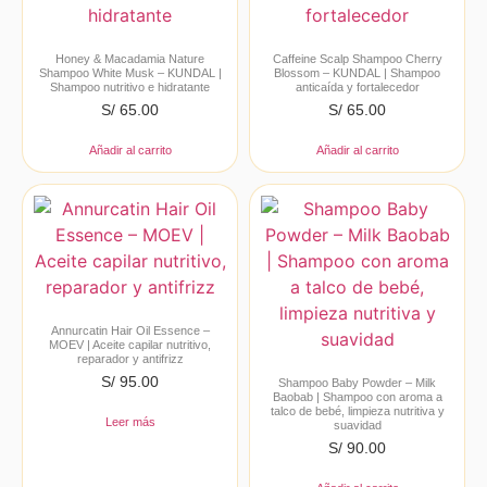
Honey & Macadamia Nature
Caffeine Scalp Shampoo Cherry
Shampoo White Musk – KUNDAL |
Blossom – KUNDAL | Shampoo
Shampoo nutritivo e hidratante
anticaída y fortalecedor
S/
65.00
S/
65.00
Añadir al carrito
Añadir al carrito
Annurcatin Hair Oil Essence –
MOEV | Aceite capilar nutritivo,
reparador y antifrizz
S/
95.00
Shampoo Baby Powder – Milk
Baobab | Shampoo con aroma a
talco de bebé, limpieza nutritiva y
Leer más
suavidad
S/
90.00