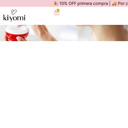
🎉 10% OFF primera compra | 🚚 Por compra
0