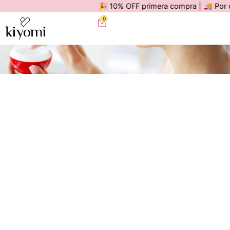
🎉 10% OFF primera compra | 🚚 Por compr
0