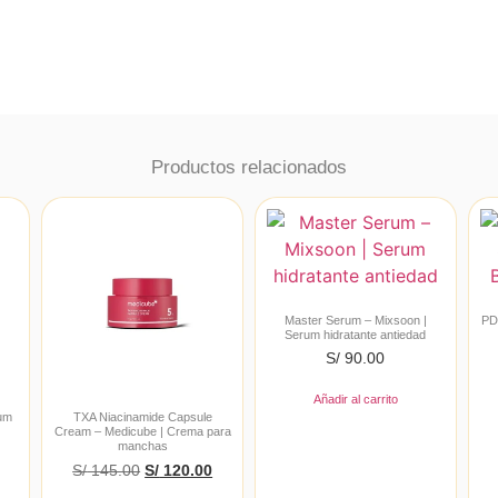
Productos relacionados
Master Serum – Mixsoon |
PD
Serum hidratante antiedad
S/
90.00
Añadir al carrito
rum
TXA Niacinamide Capsule
|
Cream – Medicube | Crema para
manchas
S/
145.00
S/
120.00