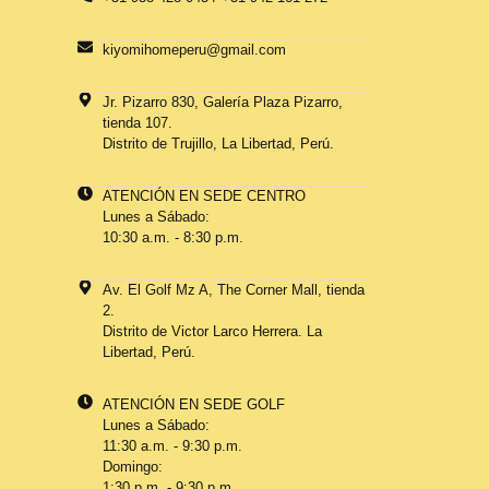
kiyomihomeperu@gmail.com
Jr. Pizarro 830, Galería Plaza Pizarro,
tienda 107.
Distrito de Trujillo, La Libertad, Perú.
ATENCIÓN EN SEDE CENTRO
Lunes a Sábado:
10:30 a.m. - 8:30 p.m.
Av. El Golf Mz A, The Corner Mall, tienda
2.
Distrito de Victor Larco Herrera. La
Libertad, Perú.
ATENCIÓN EN SEDE GOLF
Lunes a Sábado:
11:30 a.m. - 9:30 p.m.
Domingo:
1:30 p.m. - 9:30 p.m.