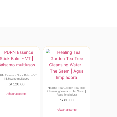
RN Essence Stick Balm – VT
| Bálsamo multiusos
S/
120.00
Healing Tea Garden Tea Tree
Cleansing Water – The Saem |
Añadir al carrito
Agua limpiadora
S/
80.00
Añadir al carrito