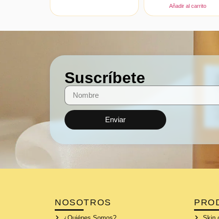
Añadir al carrito
Suscríbete
Enviar
NOSOTROS
PRO
¿Quiénes Somos?
Skin 