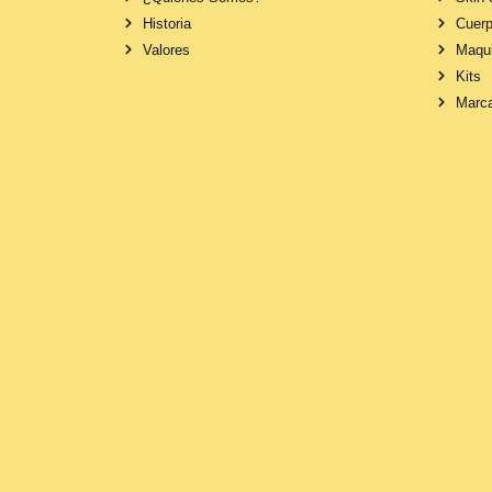
Historia
Cuerp
Valores
Maqui
Kits
Marc