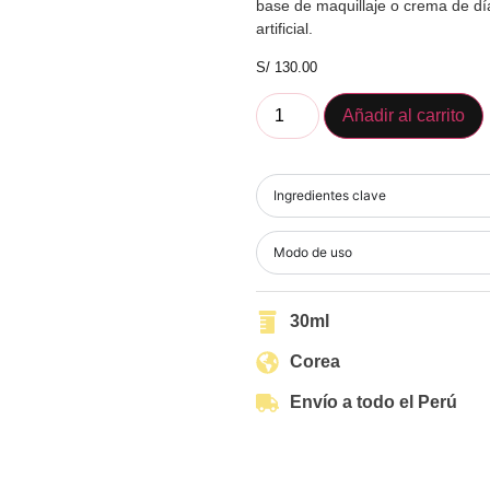
base de maquillaje o crema de dí
artificial.
S/
130.00
Añadir al carrito
Ingredientes clave
Modo de uso
30ml
Corea
Envío a todo el Perú