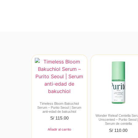
Timeless Bloom Bakuchiol
Serum – Purito Seoul | Serum
anti-edad de bakuchiol
Wonder Releaf Centella Se
S/
115.00
Unscented – Purito Seoul 
Serum de centella
Añadir al carrito
S/
110.00