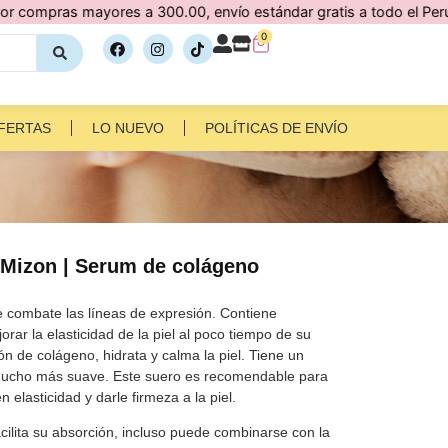
 mayores a 300.00, envío estándar gratis a todo el Perú 🇵🇪
0
FERTAS
LO NUEVO
POLÍTICAS DE ENVÍO
 Mizon | Serum de colágeno
e combate las líneas de expresión. Contiene
ar la elasticidad de la piel al poco tiempo de su
 de colágeno, hidrata y calma la piel. Tiene un
l mucho más suave. Este suero es recomendable para
 elasticidad y darle firmeza a la piel.
acilita su absorción, incluso puede combinarse con la