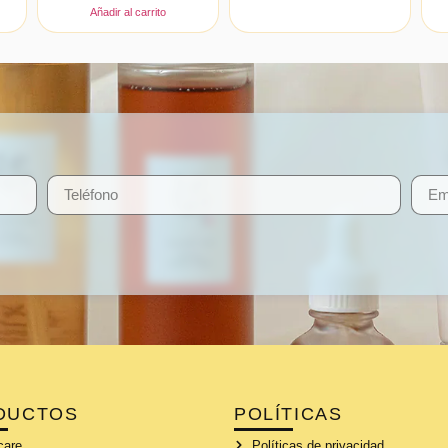
Añadir al carrito
DUCTOS
POLÍTICAS
care
Políticas de privacidad