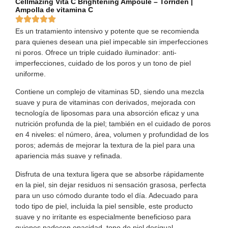
Cellmazing Vita C Brightening Ampoule – Torriden |
Ampolla de vitamina C
Es un tratamiento intensivo y potente que se recomienda
para quienes desean una piel impecable sin imperfecciones
ni poros. Ofrece un triple cuidado iluminador: anti-
imperfecciones, cuidado de los poros y un tono de piel
uniforme.
Contiene un complejo de vitaminas 5D, siendo una mezcla
suave y pura de vitaminas con derivados, mejorada con
tecnología de liposomas para una absorción eficaz y una
nutrición profunda de la piel; también en el cuidado de poros
en 4 niveles: el número, área, volumen y profundidad de los
poros; además de mejorar la textura de la piel para una
apariencia más suave y refinada.
Disfruta de una textura ligera que se absorbe rápidamente
en la piel, sin dejar residuos ni sensación grasosa, perfecta
para un uso cómodo durante todo el día. Adecuado para
todo tipo de piel, incluida la piel sensible, este producto
suave y no irritante es especialmente beneficioso para
quienes padecen opacidad, tono de piel desigual,