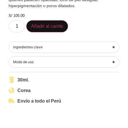
hiperpigmentación o poros dilatados.
S/
105.00
Añadir al carrito
Ingredientes clave
Modo de uso
30ml.
Corea
Envío a todo el Perú