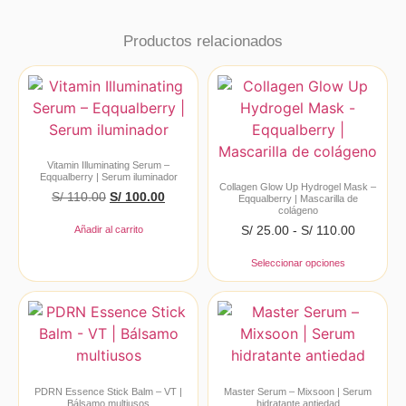
Productos relacionados
Vitamin Illuminating Serum –
Eqqualberry | Serum iluminador
Collagen Glow Up Hydrogel Mask –
S/
110.00
S/
100.00
Eqqualberry | Mascarilla de
colágeno
S/
25.00
-
S/
110.00
Añadir al carrito
Seleccionar opciones
PDRN Essence Stick Balm – VT |
Master Serum – Mixsoon | Serum
Bálsamo multiusos
hidratante antiedad