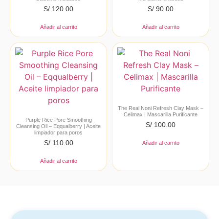
S/
120.00
S/
90.00
Añadir al carrito
Añadir al carrito
The Real Noni Refresh Clay Mask –
Celimax | Mascarilla Purificante
Purple Rice Pore Smoothing
S/
100.00
Cleansing Oil – Eqqualberry | Aceite
limpiador para poros
S/
110.00
Añadir al carrito
Añadir al carrito