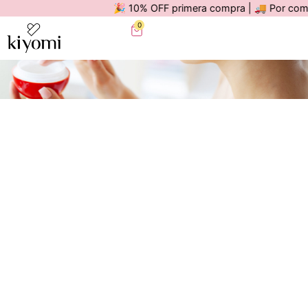
🎉 10% OFF primera compra | 🚚 Por compras m
0