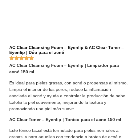
AC Clear Cleansing Foam – Eyenlip & AC Clear Toner –
Eyenlip | Dúo para el acné
AC Clear Cleansing Foam – Eyenlip | Limpiador para
acné 150 ml
Es ideal para pieles grasas, con acné o propensas al mismo.
Limpia el interior de los poros, reduce la inflamación
asociada al acné y ayuda a controlar la producción de sebo.
Exfolia la piel suavemente, mejorando la textura y
promoviendo una piel más suave.
AC Clear Toner – Eyenlip | Tonico para el acné 150 ml
Este tónico facial está formulado para pieles normales a
grasas, y para aquellas con tendencia a brotes de acné o