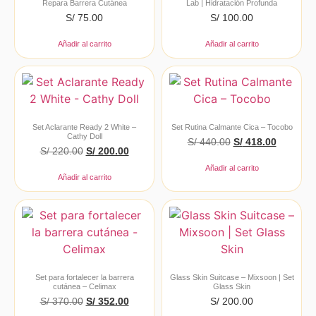
Repara Barrera Cutánea
Lab | Hidratación Profunda
S/
75.00
S/
100.00
Añadir al carrito
Añadir al carrito
Set Aclarante Ready 2 White –
Set Rutina Calmante Cica – Tocobo
Cathy Doll
S/
440.00
S/
418.00
S/
220.00
S/
200.00
Añadir al carrito
Añadir al carrito
Set para fortalecer la barrera
Glass Skin Suitcase – Mixsoon | Set
cutánea – Celimax
Glass Skin
S/
370.00
S/
352.00
S/
200.00