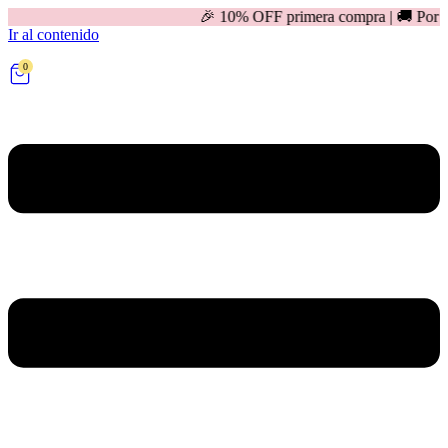
🎉 10% OFF primera compra | 🚚 Por compras mayores 
Ir al contenido
0