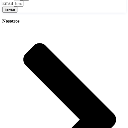
Email
Enviar
Nosotros