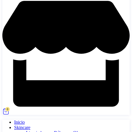
0
Inicio
Skincare