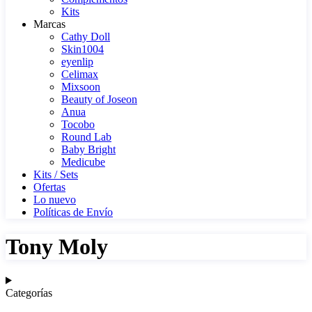
Kits
Marcas
Cathy Doll
Skin1004
eyenlip
Celimax
Mixsoon
Beauty of Joseon
Anua
Tocobo
Round Lab
Baby Bright
Medicube
Kits / Sets
Ofertas
Lo nuevo
Políticas de Envío
Tony Moly
Categorías