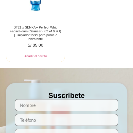
BT21 x SENKA – Perfect Whip
Facial Foam Cleanser (KOYA & RJ)
| Limpiador facial para poros e
hidratante
S/
85.00
Añadir al carrito
Suscríbete