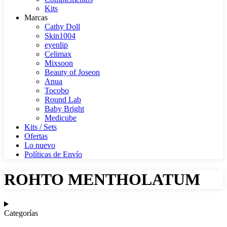
Kits
Marcas
Cathy Doll
Skin1004
eyenlip
Celimax
Mixsoon
Beauty of Joseon
Anua
Tocobo
Round Lab
Baby Bright
Medicube
Kits / Sets
Ofertas
Lo nuevo
Políticas de Envío
ROHTO MENTHOLATUM
Categorías