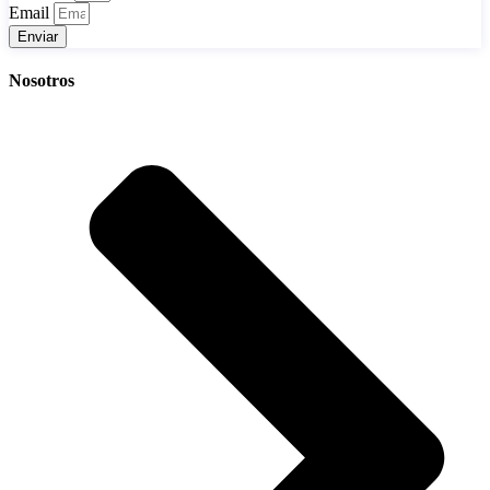
Email
Enviar
Nosotros