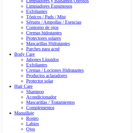
Limpiadores y Bálsamos Oleosos
Limpiadores Espumosos
Exfoliantes
Tónicos / Pads / Mist
Sérums / Ampollas / Esencias
Contorno de ojos
Cremas hidratantes
Protectores solares
Mascarillas Hidratantes
Parches para acné
Body Care
Jabones Líquidos
Exfoliantes
Cremas / Lociones Hidratantes
Productos aclaradores
Protector solar
Hair Care
Shampoo
Acondicionador
Mascarillas / Tratamientos
Complementos
Maquillaje
Rostro
Labios
Ojos