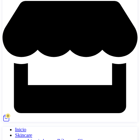
0
Inicio
Skincare