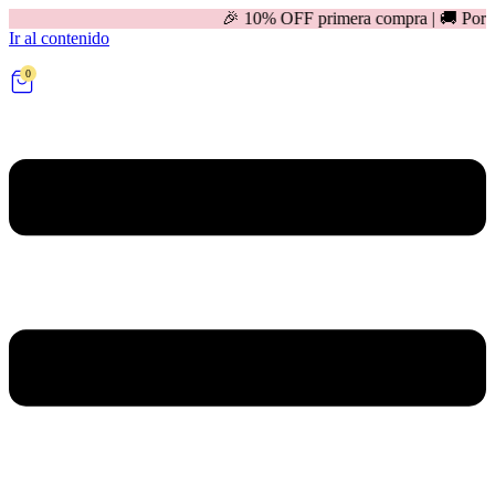
🎉 10% OFF primera compra | 🚚 Por compras mayores 
Ir al contenido
0