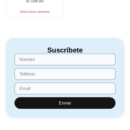
S/
108.00
Seleccionar opciones
Suscríbete
Enviar