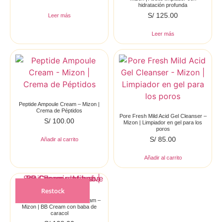
hidratación profunda
S/
125.00
Leer más
Leer más
Peptide Ampoule Cream – Mizon |
Crema de Péptidos
Pore Fresh Mild Acid Gel Cleanser –
S/
100.00
Mizon | Limpiador en gel para los
poros
S/
85.00
Añadir al carrito
Añadir al carrito
Restock
Snail Repair Intensive BB Cream –
Mizon | BB Cream con baba de
caracol