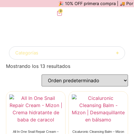
🎉 10% OFF primera compra | 🚚 Por comp
0
Categorías
Mostrando los 13 resultados
All In One Snail Repair Cream –
Cicaluronic Cleansing Balm – Mizon