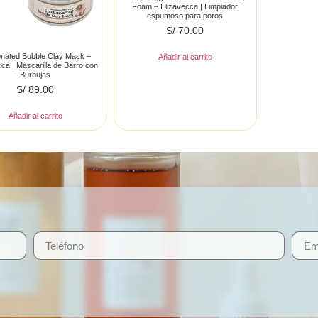
Foam – Elizavecca | Limpiador
espumoso para poros
S/
70.00
nated Bubble Clay Mask –
Añadir al carrito
cca | Mascarilla de Barro con
Burbujas
S/
89.00
Añadir al carrito