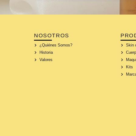
NOSOTROS
PRO
¿Quiénes Somos?
Skin 
Historia
Cuerp
Valores
Maqui
Kits
Marc