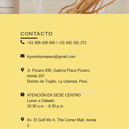
CONTACTO
+51 958 428 045 / +51 942 161 272
kiyomihomeperu@gmail.com
Jr. Pizarro 830, Galería Plaza Pizarro,
tienda 107.
Distrito de Trujillo, La Libertad, Perú.
ATENCIÓN EN SEDE CENTRO
Lunes a Sábado:
10:30 a.m. - 8:30 p.m.
Av. El Golf Mz A, The Corner Mall, tienda
2.