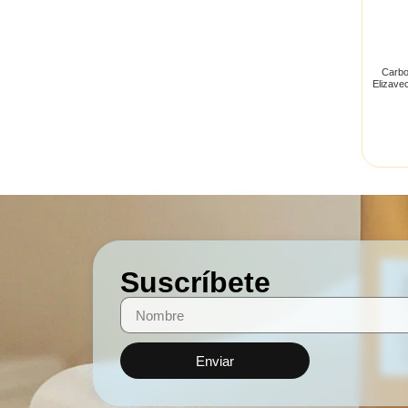
Carbo
Elizave
Suscríbete
Enviar