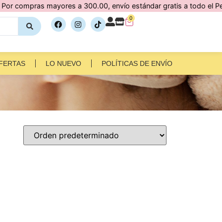
ras mayores a 300.00, envío estándar gratis a todo el Perú 🇵🇪
0
FERTAS
LO NUEVO
POLÍTICAS DE ENVÍO