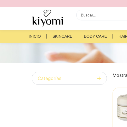
INICIO
SKINCARE
BODY CARE
HAI
Mostra
Categorías