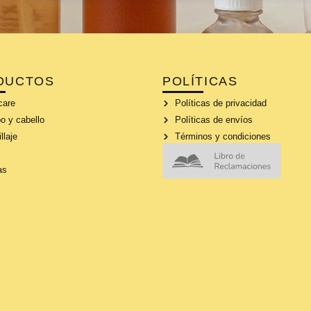
DUCTOS
POLÍTICAS
care
Políticas de privacidad
o y cabello
Políticas de envíos
llaje
Términos y condiciones
as