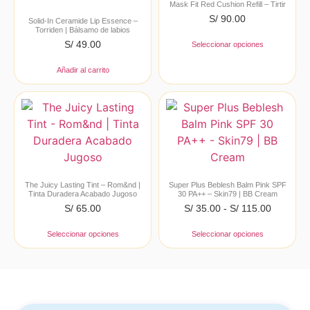
Mask Fit Red Cushion Refill – Tirtir
S/
90.00
Solid-In Ceramide Lip Essence –
Torriden | Bálsamo de labios
S/
49.00
Seleccionar opciones
Añadir al carrito
The Juicy Lasting Tint – Rom&nd |
Super Plus Beblesh Balm Pink SPF
Tinta Duradera Acabado Jugoso
30 PA++ – Skin79 | BB Cream
S/
65.00
S/
35.00
-
S/
115.00
Seleccionar opciones
Seleccionar opciones