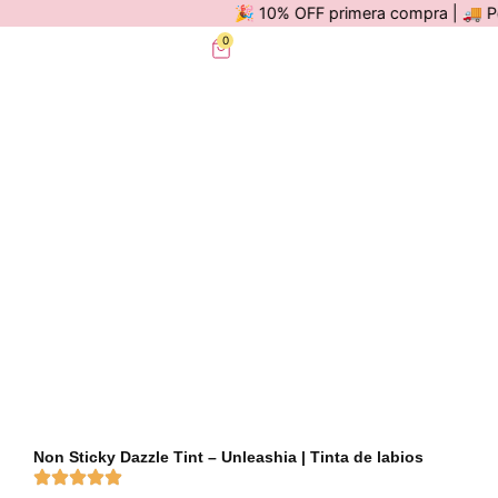
🎉 10% OFF primera compra | 🚚 Por c
0
Non Sticky Dazzle Tint – Unleashia | Tinta de labios